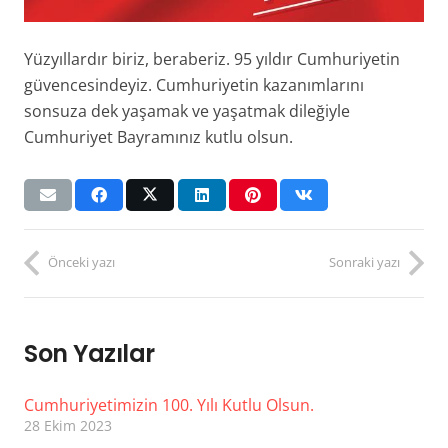
Yüzyıllardır biriz, beraberiz. 95 yıldır Cumhuriyetin
güvencesindeyiz. Cumhuriyetin kazanımlarını
sonsuza dek yaşamak ve yaşatmak dileğiyle
Cumhuriyet Bayramınız kutlu olsun.
Önceki yazı
Sonraki yazı
Son Yazılar
Cumhuriyetimizin 100. Yılı Kutlu Olsun.
28 Ekim 2023