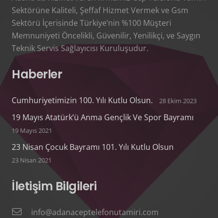
Sektörüne Kaliteli, Şeffaf Hizmet Vermek ve Gsm
Sektörü İçerisinde Türkiye’nin %100 Müşteri
Memnuniyeti Öncelikli, Güvenilir, Yenilikçi, ve Saygın
Teknik Servis Sağlayıcısı Kuruluşudur.
Haberler
Cumhuriyetimizin 100. Yılı Kutlu Olsun.
28 Ekim 2023
19 Mayıs Atatürk’ü Anma Gençlik Ve Spor Bayramı
19 Mayıs 2021
23 Nisan Çocuk Bayramı 101. Yılı Kutlu Olsun
23 Nisan 2021
İletişim Bilgileri
info@adanaceptelefonutamiri.com