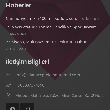
Haberler
Cumhuriyetimizin 100. Yılı Kutlu Olsun.
28 Ekim 2023
19 Mayıs Atatürk’ü Anma Gençlik Ve Spor Bayramı
19 Mayıs 2021
23 Nisan Çocuk Bayramı 101. Yılı Kutlu Olsun
23 Nisan 2021
İletişim Bilgileri
info@adanaceptelefonutamiri.com
+905337374998
Alidede Mahallesi, Güzel Mısır Çarşısı Kat:2 No:2